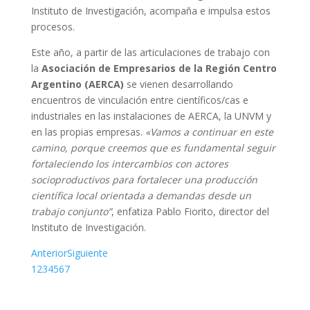
Instituto de Investigación, acompaña e impulsa estos
procesos.
Este año, a partir de las articulaciones de trabajo con
la
Asociación de Empresarios de la
Región Centro
Argentino (AERCA)
se vienen desarrollando
encuentros de vinculación entre científicos/cas e
industriales en las instalaciones de AERCA, la UNVM y
en las propias empresas.
«Vamos a continuar en este
camino, porque creemos que es fundamental seguir
fortaleciendo los intercambios con actores
socioproductivos para fortalecer una producción
científica local orientada a demandas desde un
trabajo conjunto”
, enfatiza Pablo Fiorito, director del
Instituto de Investigación.
Anterior
Siguiente
1
2
3
4
5
6
7