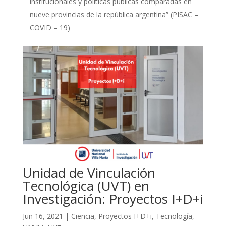
institucionales y políticas públicas comparadas en
nueve provincias de la república argentina” (PISAC –
COVID – 19)
Unidad de Vinculación
Tecnológica (UVT) en
Investigación: Proyectos I+D+i
Jun 16, 2021
|
Ciencia
,
Proyectos I+D+i
,
Tecnología
,