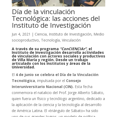
Día de la vinculación
Tecnológica: las acciones del
Instituto de Investigación
Jun 4, 2021
|
Ciencia
,
Instituto de Investigación
,
Medio
socioproductivo
,
Tecnología
,
Vinculación
A través de su programa
“ConCIENCIAr”,
el
Instituto de Investigación desarrolla actividades
de vinculación con actores sociales y productivos
de Villa María y región. Desde un trabajo
articulado con los Institutos y áreas de la
Universidad.
El
4 de junio se celebra el Día de la Vinculación
Tecnológica
, impulsada por el
Consejo
Interuniversitario Nacional (CIN).
Esta fecha
conmemora el natalicio del Prof. Jorge Alberto Sábato,
quien fuera un físico y tecnólogo argentino, dedicado a
la aplicación de la ciencia y la tecnología al desarrollo
de América Latina. El «triángulo de Sábato» ha sido
uno de sus grandes logros, un modelo de política