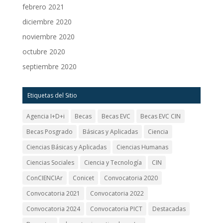
febrero 2021
diciembre 2020
noviembre 2020
octubre 2020
septiembre 2020
Etiquetas del Sitio
Agencia I+D+i
Becas
Becas EVC
Becas EVC CIN
Becas Posgrado
Básicas y Aplicadas
Ciencia
Ciencias Básicas y Aplicadas
Ciencias Humanas
Ciencias Sociales
Ciencia y Tecnología
CIN
ConCIENCIAr
Conicet
Convocatoria 2020
Convocatoria 2021
Convocatoria 2022
Convocatoria 2024
Convocatoria PICT
Destacadas