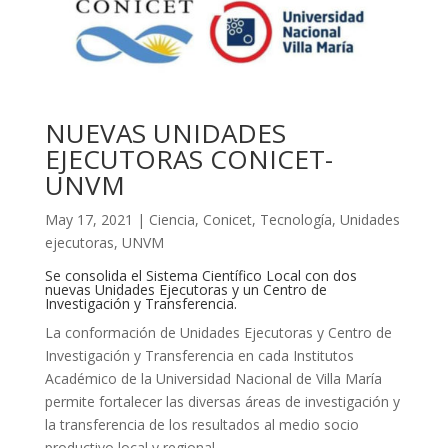
NUEVAS UNIDADES
EJECUTORAS CONICET-
UNVM
May 17, 2021
|
Ciencia
,
Conicet
,
Tecnología
,
Unidades
ejecutoras
,
UNVM
Se consolida el Sistema Científico Local con dos
nuevas Unidades Ejecutoras y un Centro de
Investigación y Transferencia.
La conformación de Unidades Ejecutoras y Centro de
Investigación y Transferencia en cada Institutos
Académico de la Universidad Nacional de Villa María
permite fortalecer las diversas áreas de investigación y
la transferencia de los resultados al medio socio
productivo local y regional.