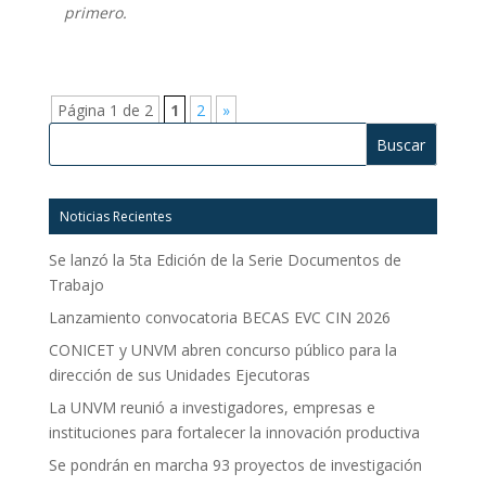
primero.
Página 1 de 2
1
2
»
Buscar:
Noticias Recientes
Se lanzó la 5ta Edición de la Serie Documentos de
Trabajo
Lanzamiento convocatoria BECAS EVC CIN 2026
CONICET y UNVM abren concurso público para la
dirección de sus Unidades Ejecutoras
La UNVM reunió a investigadores, empresas e
instituciones para fortalecer la innovación productiva
Se pondrán en marcha 93 proyectos de investigación