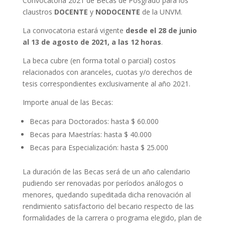
Convocatoria 2021 de Becas de Posgrado para los
claustros
DOCENTE
y
NODOCENTE
de la UNVM.
La convocatoria estará vigente
desde el 28 de junio
al 13 de agosto de 2021, a las 12 horas
.
La beca cubre (en forma total o parcial) costos
relacionados con aranceles, cuotas y/o derechos de
tesis correspondientes exclusivamente al año 2021.
Importe anual de las Becas:
Becas para Doctorados: hasta $ 60.000
Becas para Maestrías: hasta $ 40.000
Becas para Especialización: hasta $ 25.000
La duración de las Becas será de un año calendario
pudiendo ser renovadas por períodos análogos o
menores, quedando supeditada dicha renovación al
rendimiento satisfactorio del becario respecto de las
formalidades de la carrera o programa elegido, plan de