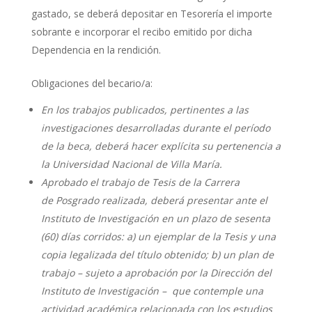
gastado, se deberá depositar en Tesorería el importe
sobrante e incorporar el recibo emitido por dicha
Dependencia en la rendición.
Obligaciones del becario/a:
En los trabajos publicados, pertinentes a las
investigaciones desarrolladas durante el período
de la
beca
, deberá hacer explícita su pertenencia a
la Universidad Nacional de Villa María.
Aprobado el trabajo de Tesis de la Carrera
de
Posgrado
realizada, deberá presentar ante el
Instituto de Investigación en un plazo de sesenta
(60) días corridos: a) un ejemplar de la Tesis y una
copia legalizada del título obtenido; b) un plan de
trabajo – sujeto a aprobación por la Dirección del
Instituto de Investigación – que contemple una
actividad académica relacionada con los estudios