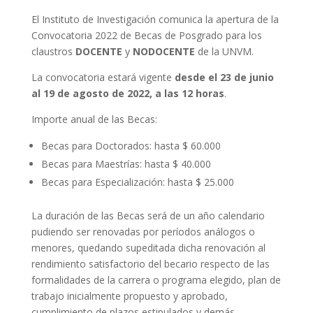
El Instituto de Investigación comunica la apertura de la
Convocatoria 2022 de Becas de Posgrado para los
claustros
DOCENTE
y
NODOCENTE
de la UNVM.
La convocatoria estará vigente
desde el 23 de junio
al 19 de agosto de 2022, a las 12 horas
.
Importe anual de las Becas:
Becas para Doctorados: hasta $ 60.000
Becas para Maestrías: hasta $ 40.000
Becas para Especialización: hasta $ 25.000
La duración de las Becas será de un año calendario
pudiendo ser renovadas por períodos análogos o
menores, quedando supeditada dicha renovación al
rendimiento satisfactorio del becario respecto de las
formalidades de la carrera o programa elegido, plan de
trabajo inicialmente propuesto y aprobado,
cumplimiento de plazos estipulados y demás