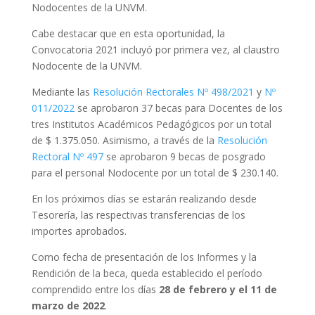
Nodocentes de la UNVM.
Cabe destacar que en esta oportunidad, la
Convocatoria 2021 incluyó por primera vez, al claustro
Nodocente de la UNVM.
Mediante las
Resolución Rectorales Nº 498/2021
y
Nº
011/2022
se aprobaron 37 becas para Docentes de los
tres Institutos Académicos Pedagógicos por un total
de $ 1.375.050. Asimismo, a través de la
Resolución
Rectoral Nº 497
se aprobaron 9 becas de posgrado
para el personal Nodocente por un total de $ 230.140.
En los próximos días se estarán realizando desde
Tesorería, las respectivas transferencias de los
importes aprobados.
Como fecha de presentación de los Informes y la
Rendición de la
beca
, queda establecido el período
comprendido entre los días
28 de febrero y el 11 de
marzo de 2022
.