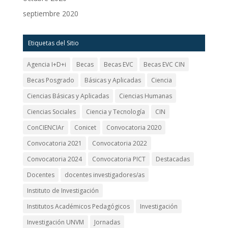
septiembre 2020
Etiquetas del Sitio
Agencia I+D+i
Becas
Becas EVC
Becas EVC CIN
Becas Posgrado
Básicas y Aplicadas
Ciencia
Ciencias Básicas y Aplicadas
Ciencias Humanas
Ciencias Sociales
Ciencia y Tecnología
CIN
ConCIENCIAr
Conicet
Convocatoria 2020
Convocatoria 2021
Convocatoria 2022
Convocatoria 2024
Convocatoria PICT
Destacadas
Docentes
docentes investigadores/as
Instituto de Investigación
Institutos Académicos Pedagógicos
Investigación
Investigación UNVM
Jornadas