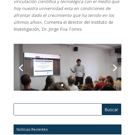
vinculación científica y tecnológica con el medio que
hoy nuestra universidad esta en condiciones de
afrontar dado el crecimiento que ha tenido en los
últimos años».
Comenta el director del Instituto de
Investigación, Dr. Jorge Foa Torres.
Buscar:
Noticias Recientes