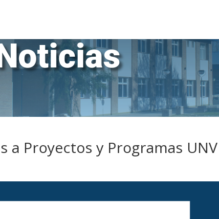
Noticias
os a Proyectos y Programas UN