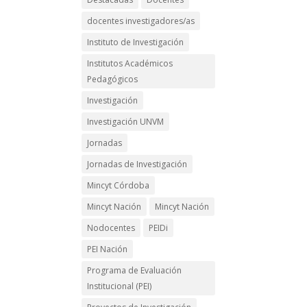
docentes investigadores/as
Instituto de Investigación
Institutos Académicos
Pedagógicos
Investigación
Investigación UNVM
Jornadas
Jornadas de Investigación
Mincyt Córdoba
Mincyt Nación
Mincyt Nación
Nodocentes
PEIDi
PEI Nación
Programa de Evaluación
Institucional (PEI)