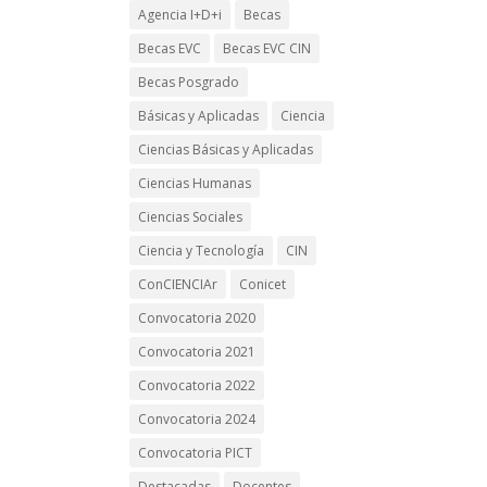
Agencia I+D+i
Becas
Becas EVC
Becas EVC CIN
Becas Posgrado
Básicas y Aplicadas
Ciencia
Ciencias Básicas y Aplicadas
Ciencias Humanas
Ciencias Sociales
Ciencia y Tecnología
CIN
ConCIENCIAr
Conicet
Convocatoria 2020
Convocatoria 2021
Convocatoria 2022
Convocatoria 2024
Convocatoria PICT
Destacadas
Docentes