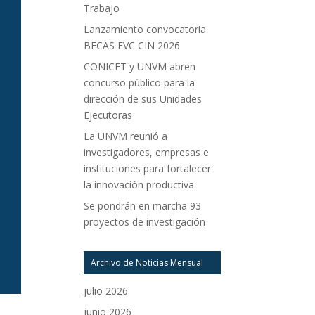
Trabajo
Lanzamiento convocatoria
BECAS EVC CIN 2026
CONICET y UNVM abren
concurso público para la
dirección de sus Unidades
Ejecutoras
La UNVM reunió a
investigadores, empresas e
instituciones para fortalecer
la innovación productiva
Se pondrán en marcha 93
proyectos de investigación
Archivo de Noticias Mensual
julio 2026
junio 2026