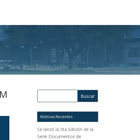
VM
Buscar:
Noticias Recientes
Se lanzó la 5ta Edición de la
Serie Documentos de