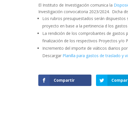
El Instituto de Investigación comunica la
Disposi
Investigación convocatoria 2023/2024. Dicha dis
Los rubros presupuestados serán dispuestos seg
proyecto en base a la pertinencia d los gasto
La rendición de los comprobantes de gastos p
finalización de los respectivos Proyectos y/o
Incremento del importe de viáticos diarios po
Descargar
Planilla para gastos de traslado y v
Compartir
Compart