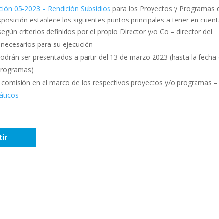
ción 05-2023 – Rendición Subsidios
para los Proyectos y Programas 
posición establece los siguientes puntos principales a tener en cuent
ún criterios definidos por el propio Director y/o Co – director del
s necesarios para su ejecución
odrán ser presentados a partir del 13 de marzo 2023 (hasta la fecha
 Programas)
r comisión en el marco de los respectivos proyectos y/o programas –
iáticos
ir